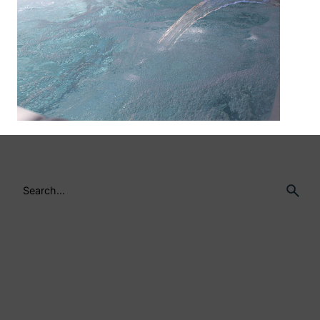
3 août 2020
Definitive Guide to Make a Daily More
Productive Working Flow.
Read More