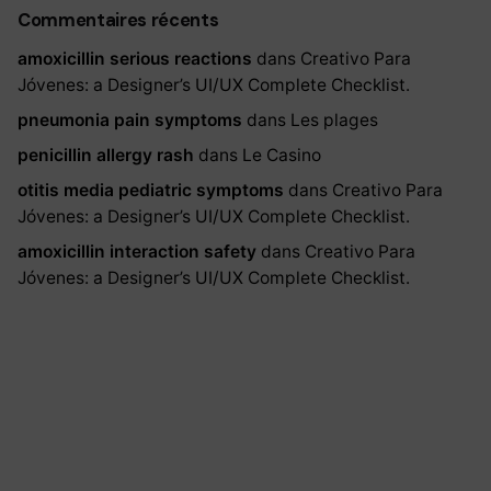
Commentaires récents
amoxicillin serious reactions
dans
Creativo Para
Jóvenes: a Designer’s UI/UX Complete Checklist.
pneumonia pain symptoms
dans
Les plages
penicillin allergy rash
dans
Le Casino
otitis media pediatric symptoms
dans
Creativo Para
Jóvenes: a Designer’s UI/UX Complete Checklist.
amoxicillin interaction safety
dans
Creativo Para
Jóvenes: a Designer’s UI/UX Complete Checklist.